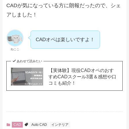
CADが気になっている方に朗報だったので、シェ
アしました！
CADオペは楽しいですよ！
ねここ
あわせて読みたい
【実体験】現役CADオペのおす
すめCADスクール3選＆感想や口
コミも紹介！
CAD
Auto CAD
インテリア