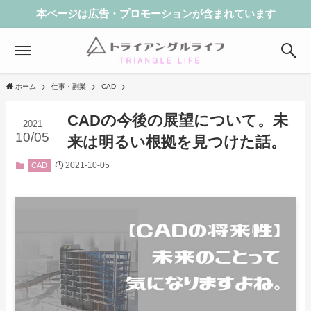
本ページは広告・プロモーションが含まれています
ホーム
仕事・副業
CAD
CADの今後の展望について。未
2021
10/05
来は明るい根拠を見つけた話。
2021-10-05
CAD