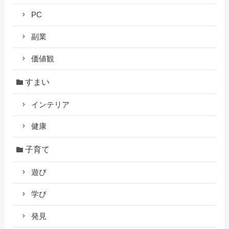
PC
副業
価値観
すまい
インテリア
健康
子育て
遊び
学び
発見