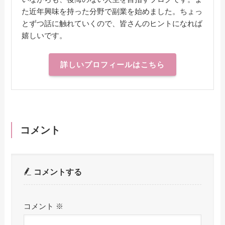
た近年興味を持った分野で副業を始めました。ちょっ
とずつ話に触れていくので、皆さんのヒントになれば
嬉しいです。
詳しいプロフィールはこちら
コメント
コメントする
コメント
※