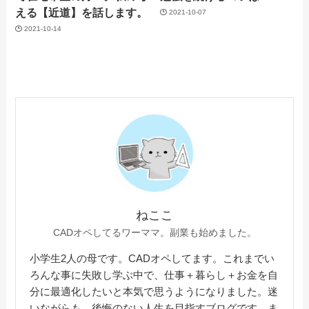
える【近道】を話します。
2021-10-07
2021-10-14
ねここ
CADオペしてるワーママ。副業も始めました。
小学生2人の母です。CADオペしてます。これまでい
ろんな事に失敗し学ぶ中で、仕事＋暮らし＋お金を自
分に最適化したいと本気で思うようになりました。迷
いながらも、後悔のない人生を目指すブログです。ま