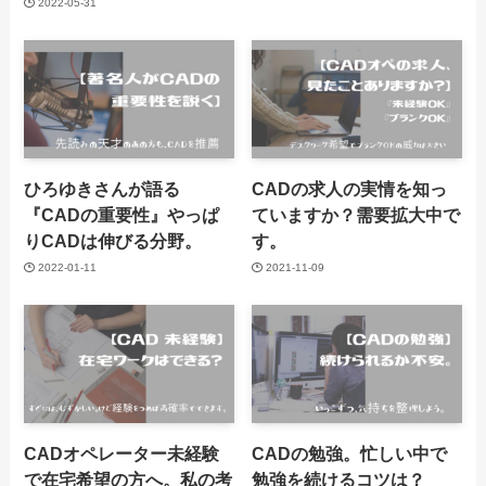
2022-05-31
ひろゆきさんが語る
CADの求人の実情を知っ
『CADの重要性』やっぱ
ていますか？需要拡大中で
りCADは伸びる分野。
す。
2022-01-11
2021-11-09
CADオペレーター未経験
CADの勉強。忙しい中で
で在宅希望の方へ。私の考
勉強を続けるコツは？