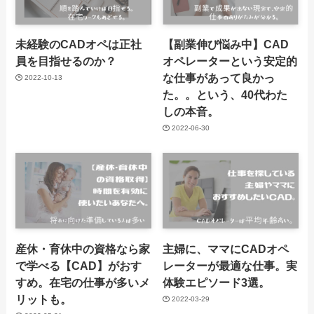
未経験のCADオペは正社
【副業伸び悩み中】CAD
員を目指せるのか？
オペレーターという安定的
な仕事があって良かっ
2022-10-13
た。。という、40代わた
しの本音。
2022-06-30
産休・育休中の資格なら家
主婦に、ママにCADオペ
で学べる【CAD】がおす
レーターが最適な仕事。実
すめ。在宅の仕事が多いメ
体験エピソード3選。
リットも。
2022-03-29