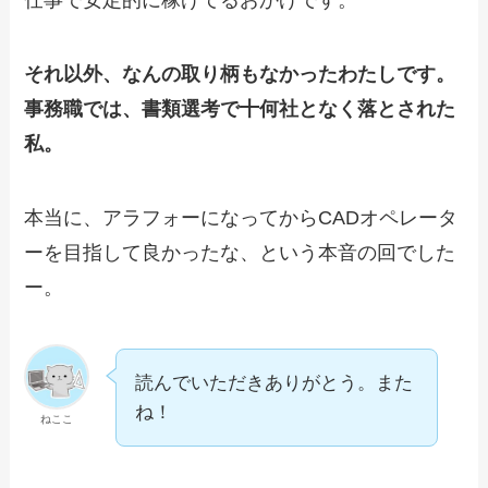
仕事で安定的に稼げてるおかげです。
それ以外、なんの取り柄もなかったわたしです。
事務職では、書類選考で十何社となく落とされた
私。
本当に、アラフォーになってからCADオペレータ
ーを目指して良かったな、という本音の回でした
ー。
読んでいただきありがとう。また
ね！
ねここ