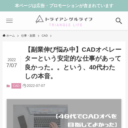
本ページは広告・プロモーションが含まれています
ホーム
仕事・副業
CAD
【副業伸び悩み中】CADオペレー
ターという安定的な仕事があって
2022
7/07
良かった。。という、40代わた
しの本音。
2022-07-07
CAD