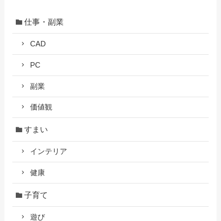
仕事・副業
CAD
PC
副業
価値観
すまい
インテリア
健康
子育て
遊び