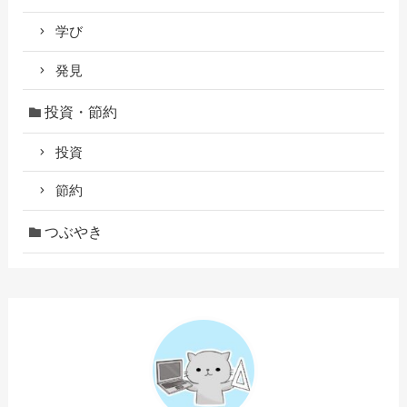
学び
発見
投資・節約
投資
節約
つぶやき