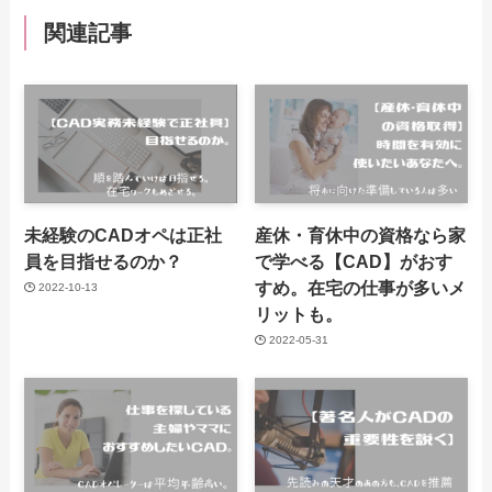
関連記事
未経験のCADオペは正社
産休・育休中の資格なら家
員を目指せるのか？
で学べる【CAD】がおす
すめ。在宅の仕事が多いメ
2022-10-13
リットも。
2022-05-31