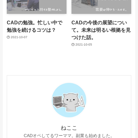
CADの勉強。忙しい中で
CADの今後の展望につい
勉強を続けるコツは？
て。未来は明るい根拠を見
つけた話。
2021-10-07
2021-10-05
ねここ
CADオペしてるワーママ。副業も始めました。