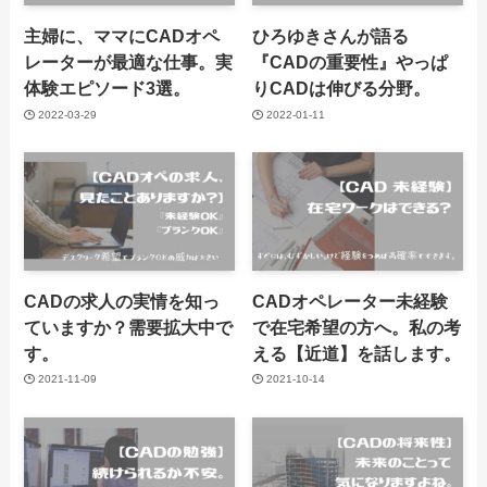
主婦に、ママにCADオペ
ひろゆきさんが語る
レーターが最適な仕事。実
『CADの重要性』やっぱ
体験エピソード3選。
りCADは伸びる分野。
2022-03-29
2022-01-11
CADの求人の実情を知っ
CADオペレーター未経験
ていますか？需要拡大中で
で在宅希望の方へ。私の考
す。
える【近道】を話します。
2021-11-09
2021-10-14