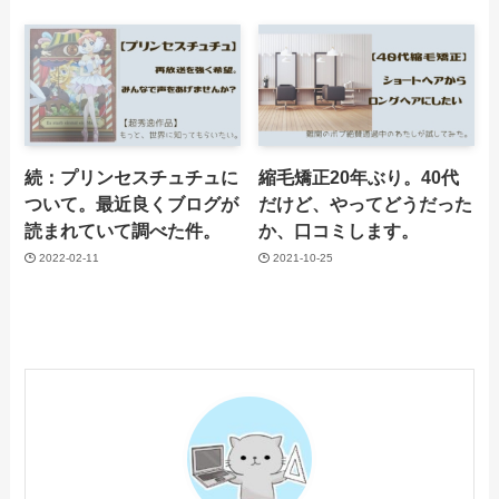
続：プリンセスチュチュに
縮毛矯正20年ぶり。40代
ついて。最近良くブログが
だけど、やってどうだった
読まれていて調べた件。
か、口コミします。
2022-02-11
2021-10-25