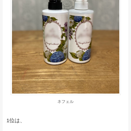
ネフェル
1位は、