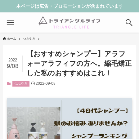
本ページは広告・プロモーションが含まれています
ホーム
つぶやき
【おすすめシャンプー】アラフ
2022
ォーアラフィフの方へ。縮毛矯正
9/08
した私のおすすめはこれ！
2022-09-08
つぶやき