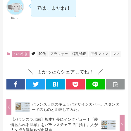
では、またね！
ねここ
つぶやき
40代
アラフォー
縮毛矯正
アラフィフ
ママ
よかったらシェアしてね！
バランスラボのキュッパデザインカバー。スタンダ
ードのものと比較してみた。
【バランスラボ㈱】坂本社長にインタビュー！『愛
情あふれる世界』をバランスチェアで目指す。人が
人を想う気持ちが出発点。