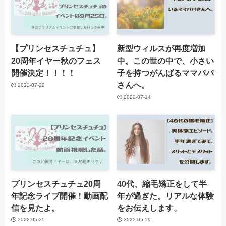
【プリンセスチュチュ】
新型ウィルスが再度増加
20周年イヤー秋のフェス
中。この世の中で、小さい
開催決定！！！！
子を持つがんばるママパパ
さんへ。
2022-07-22
2022-07-14
プリンセスチュチュ20周
40代、縮毛矯正をして半
年記念ライブ開催！動画配
年が過ぎた。リアルな体験
信を見たよ。
をお伝えします。
2022-05-25
2022-05-19