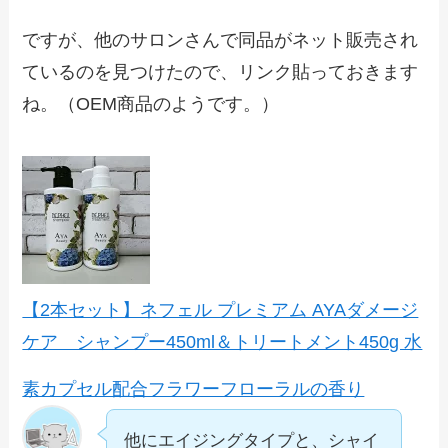
ですが、他のサロンさんで同品がネット販売され
ているのを見つけたので、リンク貼っておきます
ね。（OEM商品のようです。）
【2本セット】ネフェル プレミアム AYAダメージ
ケア シャンプー450ml＆トリートメント450g 水
素カプセル配合フラワーフローラルの香り
他にエイジングタイプと、シャイ