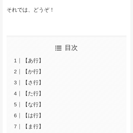
それでは、どうぞ！
目次
【あ行】
【か行】
【さ行】
【た行】
【な行】
【は行】
【ま行】