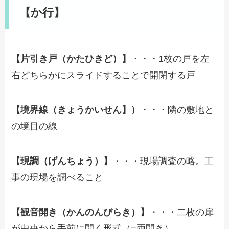
【か行】
【片引き戸（かたひきど）】
・・・1枚の戸を左
右どちらかにスライドすることで開閉する戸
【境界線（きょうかいせん】）
・・・隣の敷地と
の境目の線
【現調（げんちょう）】
・・・現場調査の略。工
事の現場を調べること
【観音開き（かんのんびらき）】
・・・二枚の扉
が中央から手前に開く形式（=両開き）