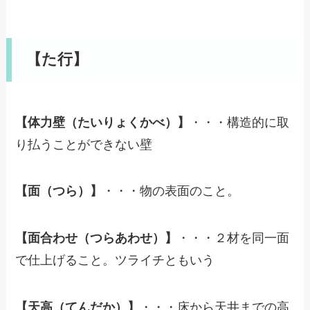
【た行】
【体力壁（たいりょくかべ）】
・・・構造的に取
り払うことができない壁
【面（つら）】
・・・物の表面のこと。
【面合わせ（つらあわせ）】
・・・２材を同一面
で仕上げること。ツライチともいう
【天高（てんだか）】
・・・床から天井までの高