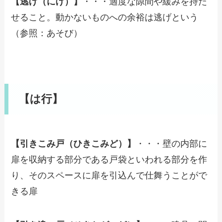
【逃げ（にげ）】
・・・適度な隙間や緩みを持た
せること。動かないものへの余裕は逃げという
（参照：あそび）
【は行】
【引きこみ戸（ひきこみど）】
・・・壁の内部に
扉を収納する部分である戸袋といわれる部分を作
り、そのスペースに扉を引込んで仕舞うことがで
きる扉