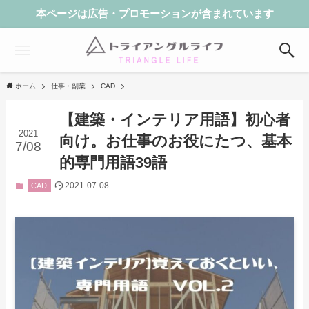
本ページは広告・プロモーションが含まれています
ホーム
仕事・副業
CAD
【建築・インテリア用語】初心者
2021
向け。お仕事のお役にたつ、基本
7/08
的専門用語39語
2021-07-08
CAD