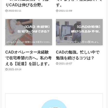
りCADは伸びる分野。
す。
2022-01-11
2021-11-09
CADオペレーター未経験
CADの勉強。忙しい中で
で在宅希望の方へ。私の考
勉強を続けるコツは？
える【近道】を話します。
2021-10-07
2021-10-14