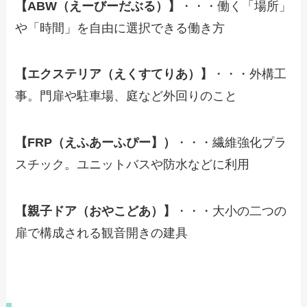
【ABW（えーびーだぶる）】
・・・働く「場所」
や「時間」を自由に選択できる働き方
【エクステリア（えくすてりあ）】
・・・外構工
事。門扉や駐車場、庭など外回りのこと
【FRP（えふあーふぴー】）
・・・繊維強化プラ
スチック。ユニットバスや防水などに利用
【親子ドア（おやこどあ）】
・・・大小の二つの
扉で構成される観音開きの建具