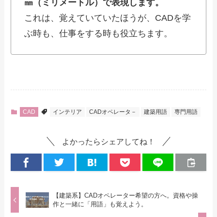
㎜（ミリメートル）で表現します。
これは、覚えていていたほうが、CADを学
ぶ時も、仕事をする時も役立ちます。
CAD
インテリア
CADオペレータ－
建築用語
専門用語
よかったらシェアしてね！
【建築系】CADオペレーター希望の方へ。資格や操
作と一緒に「用語」も覚えよう。