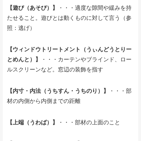
【遊び（あそび）】
・・・適度な隙間や緩みを持
たせること。遊びとは動くものに対して言う（参
照：逃げ）
【ウィンドウトリートメント（うぃんどうとりー
とめんと）】
・・・カーテンやブラインド、ロー
ルスクリーンなど。窓辺の装飾を指す
【内寸・内法（うちすん・うちのり）】
・・・部
材の内側から内側までの距離
【上端（うわば）】
・・・部材の上面のこと