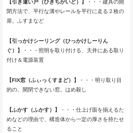
【引き違い戸（ひきちがいど）】
・・・建具の開
閉方法で、平行な溝やレールを平行に走る２枚の
扉。ふすまなど
【引っかけシーリング（ひっかけしーりん
ぐ）】
・・・照明を取り付ける、天井にある取り
付け＆電源装置
【FIX窓（ふぃっくすまど）】
・・・明り取り目
的の、開閉できない窓。はめ殺し
【ふかす（ふかす）】
・・・仕上げ面を揃えるた
めなどの理由で、構造体から一定の厚さを持たせ
ること