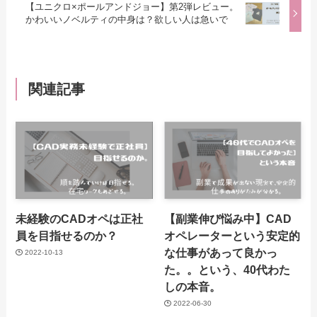
【ユニクロ×ポールアンドジョー】第2弾レビュー。
かわいいノベルティの中身は？欲しい人は急いで
関連記事
未経験のCADオペは正社
【副業伸び悩み中】CAD
員を目指せるのか？
オペレーターという安定的
な仕事があって良かっ
2022-10-13
た。。という、40代わた
しの本音。
2022-06-30