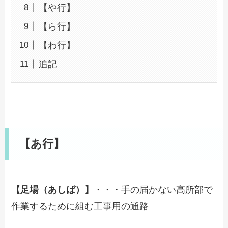
【や行】
【ら行】
【わ行】
追記
【あ行】
【足場（あしば）】
・・・手の届かない高所部で
作業するために組む工事用の通路