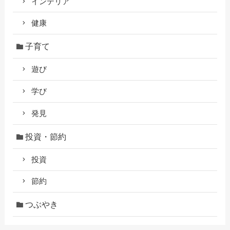
インテリア
健康
子育て
遊び
学び
発見
投資・節約
投資
節約
つぶやき