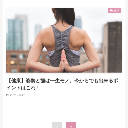
健康
【健康】姿勢と歯は一生モノ。今からでも出来るポ
イントはこれ！
2021-03-25
1
2