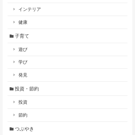
インテリア
健康
子育て
遊び
学び
発見
投資・節約
投資
節約
つぶやき