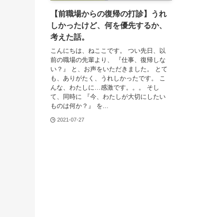
【前職場からの復帰の打診】うれ
しかったけど、何を優先するか、
考えた話。
こんにちは、ねここです。 つい先日、以
前の職場の先輩より、 『仕事、復帰しな
い？』 と、お声をいただきました。 とて
も、ありがたく、うれしかったです。 こ
んな、わたしに…感激です。。。 そし
て、同時に 『今、わたしが大切にしたい
ものは何か？』 を...
2021-07-27