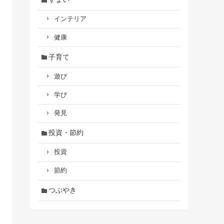
インテリア
健康
子育て
遊び
学び
発見
投資・節約
投資
節約
つぶやき